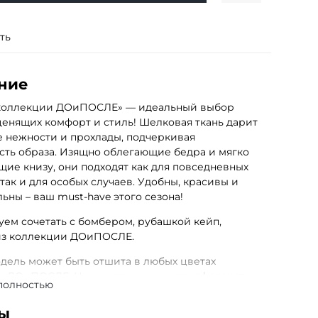
ть
ние
коллекции ДОиПОСЛЕ» — идеальный выбор
енящих комфорт и стиль! Шелковая ткань дарит
 нежности и прохлады, подчеркивая
сть образа. Изящно облегающие бедра и мягко
ие книзу, они подходят как для повседневных
 так и для особых случаев. Удобны, красивы и
ьны – ваш must-have этого сезона!
ем сочетать с бомбером, рубашкой кейп,
из коллекции ДОиПОСЛЕ.
дель может быть отшита в любых цветах
и ДОиПОСЛЕ. На кюлоты вы можете
оформить
полностью
з
в несколько кликов на сайте, выбрав нужный
указав в комментариях желаемый цвет:
ы