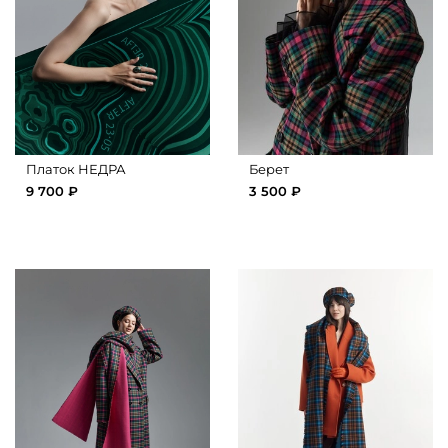
Платок НЕДРА
Берет
9 700 ₽
3 500 ₽