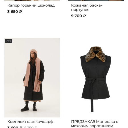
Капор горький шоколад
Кожаная баска-
портупея
3 650 ₽
9 700 ₽
-31%
Комплект шапка+шарф
ПРЕДЗАКАЗ Манишка с
меховым воротником
3 600 ₽
5 250 ₽