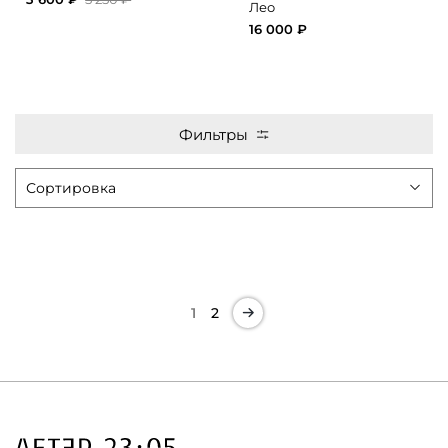
Лео
16 000 ₽
Фильтры
1
2