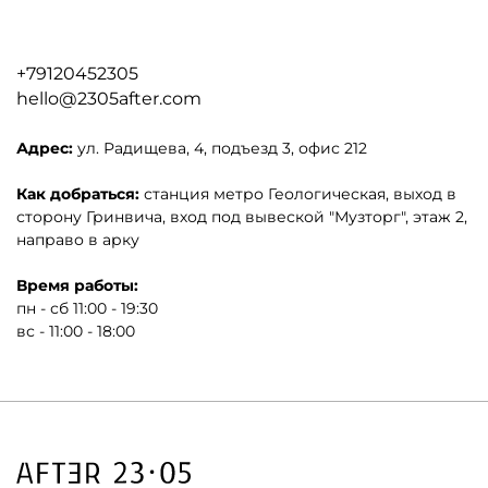
+79120452305
hello@2305after.com
Адрес:
ул. Радищева, 4, подъезд 3, офис 212
Как добраться:
станция метро Геологическая, выход в
сторону Гринвича, вход под вывеской "Музторг", этаж 2,
направо в арку
Время работы:
пн - сб 11:00 - 19:30
вс - 11:00 - 18:00