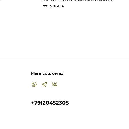
от
3 960 ₽
Мы в соц. сетях
+79120452305