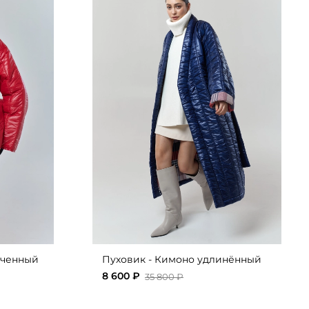
оченный
Пуховик - Кимоно удлинённый
8 600 ₽
35 800 ₽