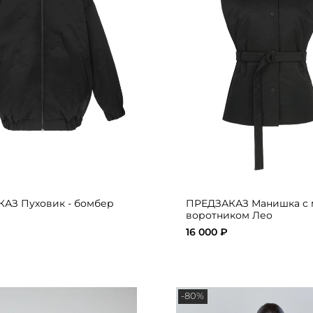
АЗ Пуховик - бомбер
ПРЕДЗАКАЗ Манишка с
воротником Лео
₽
16 000 ₽
-80%