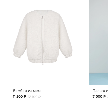
Бомбер из меха
Пальто и
11 500 ₽
7 000 ₽
35 100 ₽