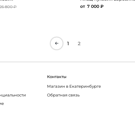
от
7 000 ₽
26 800 ₽
1
2
Контакты
Магазин в Екатеринбурге
нциальности
Обратная связь
ие