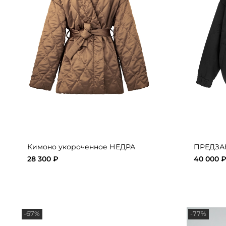
Кимоно укороченное НЕДРА
ПРЕДЗАК
28 300 ₽
40 000 
-67%
-77%